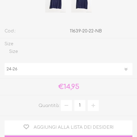
Cod.:
11639-20-22-NB
Size
Size
€14,95
Quantità:
AGGIUNGI ALLA LISTA DEI DESIDERI