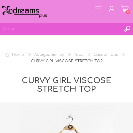
(0)
REGISTRATI
Home
Abbigliamento
Tops
Casual Tops
ACCESSO
CURVY GIRL VISCOSE STRETCH TOP
LISTA DEI DESIDERI
(0)
CURVY GIRL VISCOSE
STRETCH TOP