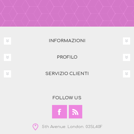
INFORMAZIONI
PROFILO
SERVIZIO CLIENTI
FOLLOW US
5th Avenue. London. 03SL40F