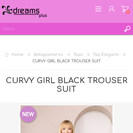
(0)
REGISTRATI
Home
Abbigliamento
Tops
Top Eleganti
ACCESSO
CURVY GIRL BLACK TROUSER SUIT
LISTA DEI DESIDERI
(0)
CURVY GIRL BLACK TROUSER
SUIT