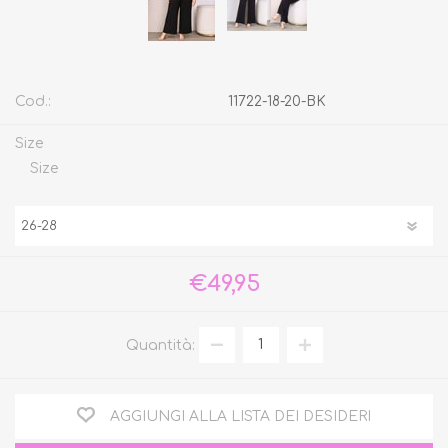
Cod.:
11722-18-20-BK
Size
Size
€49,95
Quantità:
AGGIUNGI ALLA LISTA DEI DESIDERI